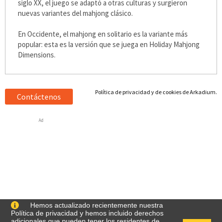
siglo XX, el juego se adaptó a otras culturas y surgieron
nuevas variantes del mahjong clásico.
En Occidente, el mahjong en solitario es la variante más
popular: esta es la versión que se juega en Holiday Mahjong
Dimensions.
Política de privacidad y de cookies de Arkadium.
Contáctenos
Ad
Hemos actualizado recientemente nuestra
Política de privacidad y hemos incluido derechos
adicionales que pueden tener los residentes de