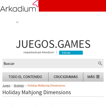
Ad
JUEGOS.GAMES
respaldado por Arkadium
TODO EL CONTENIDO
CRUCIGRAMAS
MÁS
Juego
›
Strategy
›
Holiday Mahjong Dimensions
Holiday Mahjong Dimensions