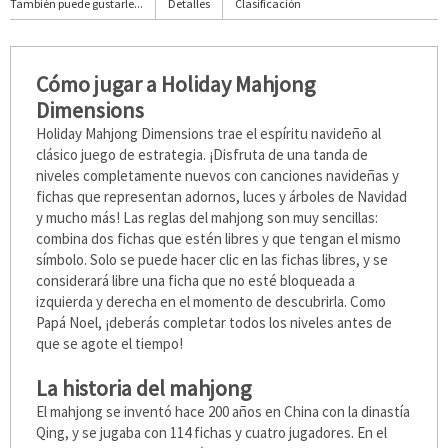
También puede gustarle...
Detalles
Clasificación
Cómo jugar a Holiday Mahjong
Dimensions
Holiday Mahjong Dimensions trae el espíritu navideño al
clásico juego de estrategia. ¡Disfruta de una tanda de
niveles completamente nuevos con canciones navideñas y
fichas que representan adornos, luces y árboles de Navidad
y mucho más! Las reglas del mahjong son muy sencillas:
combina dos fichas que estén libres y que tengan el mismo
símbolo. Solo se puede hacer clic en las fichas libres, y se
considerará libre una ficha que no esté bloqueada a
izquierda y derecha en el momento de descubrirla. Como
Papá Noel, ¡deberás completar todos los niveles antes de
que se agote el tiempo!
La historia del mahjong
El mahjong se inventó hace 200 años en China con la dinastía
Qing, y se jugaba con 114 fichas y cuatro jugadores. En el