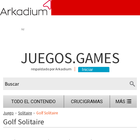
Ad
JUEGOS.GAMES
respaldado por Arkadium
TODO EL CONTENIDO
CRUCIGRAMAS
MÁS
Juego
›
Solitaire
›
Golf Solitaire
Golf Solitaire